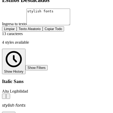
Ingresa tu texto
Limpiar
Texto Aleatorio
Copiar Todo
13 caracteres
4
styles
available
Show Filters
Show History
Italic Sans
Alta Legibilidad
𝘴𝘵𝘺𝘭𝘪𝘴𝘩 𝘧𝘰𝘯𝘵𝘴