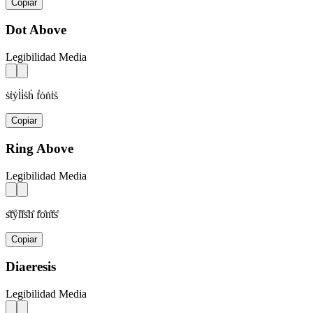
Copiar
Dot Above
Legibilidad Media
ṡṫẏl̇i̇ṡḣ ḟȯṅṫṡ
Copiar
Ring Above
Legibilidad Media
s̊t̊ẙl̊i̊s̊h̊ f̊o̊n̊t̊s̊
Copiar
Diaeresis
Legibilidad Media