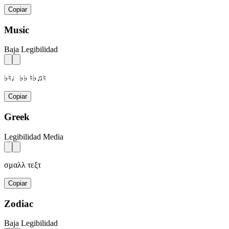
Copiar
Music
Baja Legibilidad
♭♮♩♭♭ ♮♭♫♮
Copiar
Greek
Legibilidad Media
σμαλλ τεξτ
Copiar
Zodiac
Baja Legibilidad