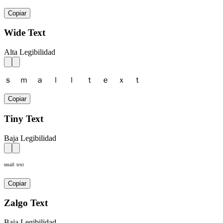
Copiar
Wide Text
Alta Legibilidad
ｓ ｍ ａ ｌ ｌ ｔ ｅ ｘ ｔ
Copiar
Tiny Text
Baja Legibilidad
ˢᵐᵃˡˡ ᵗᵉˣᵗ
Copiar
Zalgo Text
Baja Legibilidad