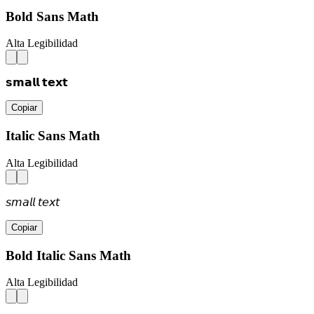
Bold Sans Math
Alta Legibilidad
𝘀𝗺𝗮𝗹𝗹 𝘁𝗲𝘅𝘁
Copiar
Italic Sans Math
Alta Legibilidad
𝘴𝘮𝘢𝘭𝘭 𝘵𝘦𝘹𝘵
Copiar
Bold Italic Sans Math
Alta Legibilidad