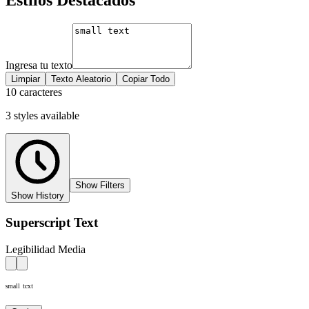
Ingresa tu texto
Limpiar
Texto Aleatorio
Copiar Todo
10 caracteres
3
styles
available
Show Filters
Show History
Superscript Text
Legibilidad Media
ˢᵐᵃˡˡ ᵗᵉˣᵗ