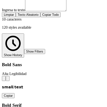
Ingresa tu texto
Limpiar
Texto Aleatorio
Copiar Todo
10 caracteres
120
styles
available
Show Filters
Show History
Bold Sans
Alta Legibilidad
𝘀𝗺𝗮𝗹𝗹 𝘁𝗲𝘅𝘁
Copiar
Bold Serif