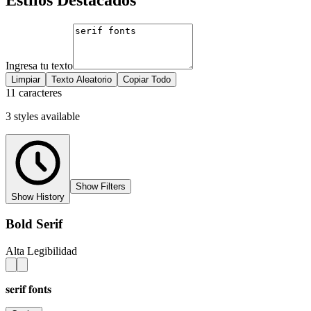
Ingresa tu texto
Limpiar
Texto Aleatorio
Copiar Todo
11 caracteres
3
styles
available
Show Filters
Show History
Bold Serif
Alta Legibilidad
𝐬𝐞𝐫𝐢𝐟 𝐟𝐨𝐧𝐭𝐬