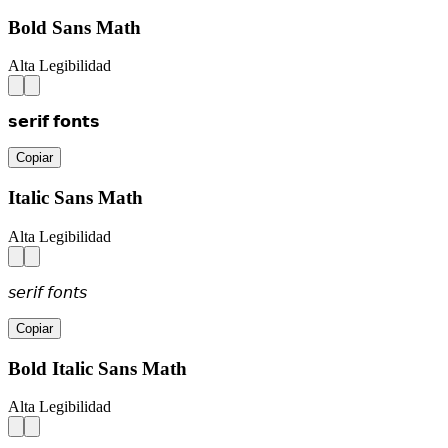
Bold Sans Math
Alta Legibilidad
𝘀𝗲𝗿𝗶𝗳 𝗳𝗼𝗻𝘁𝘀
Copiar
Italic Sans Math
Alta Legibilidad
𝘴𝘦𝘳𝘪𝘧 𝘧𝘰𝘯𝘵𝘴
Copiar
Bold Italic Sans Math
Alta Legibilidad