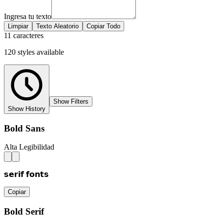
Ingresa tu texto
Limpiar
Texto Aleatorio
Copiar Todo
11 caracteres
120
styles
available
Show Filters
Show History
Bold Sans
Alta Legibilidad
𝘀𝗲𝗿𝗶𝗳 𝗳𝗼𝗻𝘁𝘀
Copiar
Bold Serif