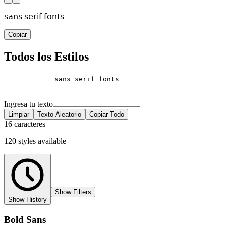
𝗌𝖺𝗇𝗌 𝗌𝖾𝗋𝗂𝖿 𝖿𝗈𝗇𝗍𝗌
Copiar
Todos los Estilos
Ingresa tu texto
Limpiar
Texto Aleatorio
Copiar Todo
16 caracteres
120
styles
available
Show Filters
Show History
Bold Sans