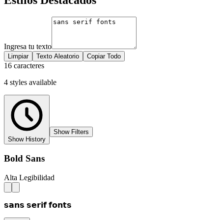
Ingresa tu texto
Limpiar
Texto Aleatorio
Copiar Todo
16 caracteres
4
styles
available
Show Filters
Show History
Bold Sans
Alta Legibilidad
𝘀𝗮𝗻𝘀 𝘀𝗲𝗿𝗶𝗳 𝗳𝗼𝗻𝘁𝘀