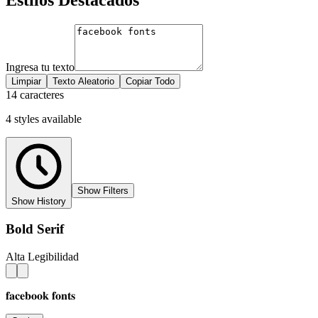
Ingresa tu texto
Limpiar
Texto Aleatorio
Copiar Todo
14 caracteres
4
styles
available
Show Filters
Show History
Bold Serif
Alta Legibilidad
𝐟𝐚𝐜𝐞𝐛𝐨𝐨𝐤 𝐟𝐨𝐧𝐭𝐬