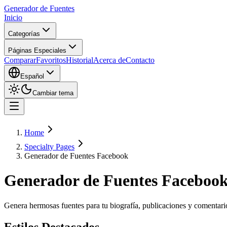
Generador de Fuentes
Inicio
Categorías
Páginas Especiales
Comparar
Favoritos
Historial
Acerca de
Contacto
Español
Cambiar tema
Home
Specialty Pages
Generador de Fuentes Facebook
Generador de Fuentes Faceboo
Genera hermosas fuentes para tu biografía, publicaciones y comentari
Estilos Destacados